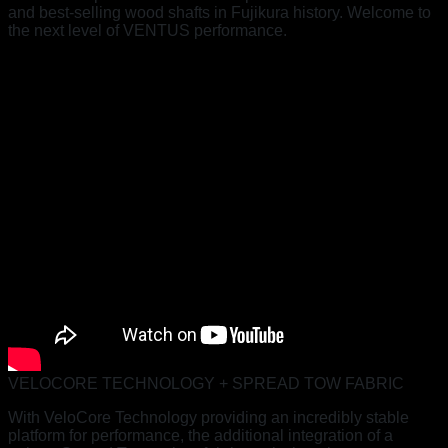
and best-selling wood shafts in Fujikura history. Welcome to
the next level of VENTUS performance.
VELOCORE TECHNOLOGY + SPREAD TOW FABRIC
With VeloCore Technology providing an incredibly stable
platform for performance, the additional integration of a