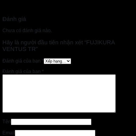
Đánh giá
Chưa có đánh giá nào.
Hãy là người đầu tiên nhận xét “FUJIKURA
VENTUS TR”
Đánh giá của bạn
*
Đánh giá của bạn
*
Tên
Email