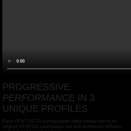
PROGRESSIVE
PERFORMANCE
IN 3
UNIQUE PROFILES
Each VENTUS TR configuration offers
similar feel to its
original VENTUS counterpart, but with enhanced
stiffness