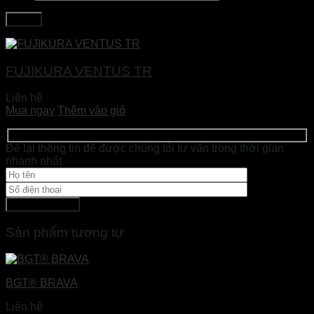
FUJIKURA VENTUS TR
Liên hệ
Mua ngay
Thêm vào giỏ
Để lại thông tin để được chúng tôi tư vấn trong thời gian
nhanh nhất
Sản phẩm tương tự
BGT® BRAVA
Liên hệ