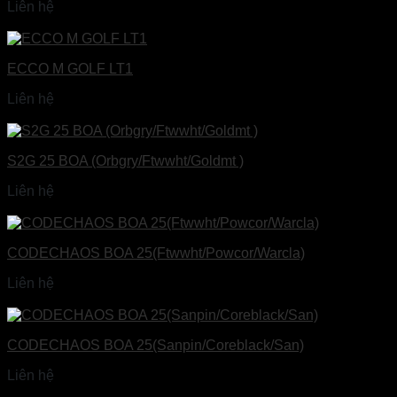
Liên hệ
Đọc tiếp
ECCO M GOLF LT1
Liên hệ
Đọc tiếp
S2G 25 BOA (Orbgry/Ftwwht/Goldmt )
Liên hệ
Đọc tiếp
CODECHAOS BOA 25(Ftwwht/Powcor/Warcla)
Liên hệ
Đọc tiếp
CODECHAOS BOA 25(Sanpin/Coreblack/San)
Liên hệ
Đọc tiếp