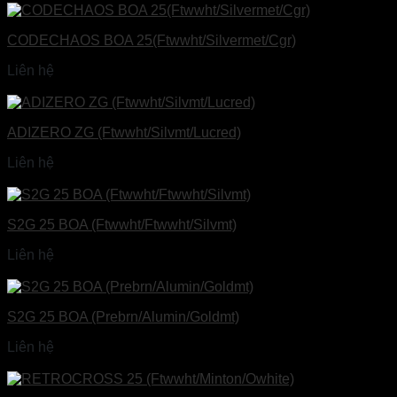
CODECHAOS BOA 25(Ftwwht/Silvermet/Cgr)
Liên hệ
Đọc tiếp
ADIZERO ZG (Ftwwht/Silvmt/Lucred)
Liên hệ
Đọc tiếp
S2G 25 BOA (Ftwwht/Ftwwht/Silvmt)
Liên hệ
Đọc tiếp
S2G 25 BOA (Prebrn/Alumin/Goldmt)
Liên hệ
Đọc tiếp