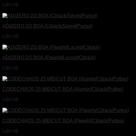
Liên hệ
Đọc tiếp
ADIZERO ZG BOA (Cblack/Silvmt/Pursul)
Liên hệ
Đọc tiếp
ADIZERO ZG BOA (Ftwwht/Lucred/Cblack)
Liên hệ
Đọc tiếp
CODECHAOS 25 MIDCUT BOA (Alumin/Cblack/Putbei)
Liên hệ
Đọc tiếp
CODECHAOS 25 MIDCUT BOA (Ftwwht/Cblack/Purtea)
Liên hệ