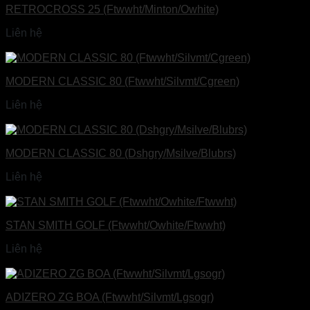
RETROCROSS 25 (Ftwwht/Minton/Owhite)
Liên hệ
Đọc tiếp
MODERN CLASSIC 80 (Ftwwht/Silvmt/Cgreen)
Liên hệ
Đọc tiếp
MODERN CLASSIC 80 (Dshgry/Msilve/Blubrs)
Liên hệ
Đọc tiếp
STAN SMITH GOLF (Ftwwht/Owhite/Ftwwht)
Liên hệ
Đọc tiếp
ADIZERO ZG BOA (Ftwwht/Silvmt/Lgsogr)