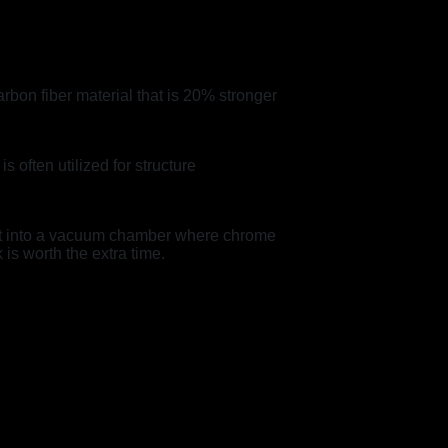
bon fiber material that is 20% stronger
 often utilized for structure
 put into a vacuum chamber where chrome
 is worth the extra time.