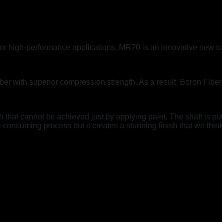
r high-performance applications, MR70 is an innovative new car
ber with superior compression strength. As a result, Boron Fiber is
sh that cannot be achieved just by applying paint. The shaft is
ime consuming process but it creates a stunning finish that we think