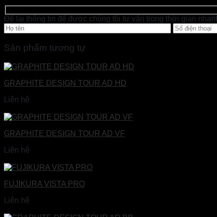
Để lại thông tin để được chúng tôi tư vấn trong thời gian nhan
Sản phẩm tương tự
GRAPHITE DESIGN TOUR AD HD
Liên hệ
Đọc tiếp
GRAPHITE DESIGN TOUR AD VF
Liên hệ
Đọc tiếp
FUJIKURA VISTA PRO
Liên hệ
Đọc tiếp