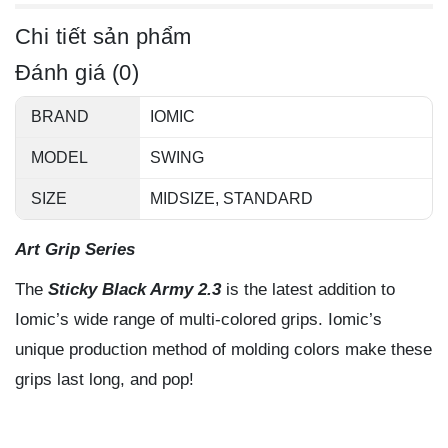
Chi tiết sản phẩm
Đánh giá (0)
BRAND
IOMIC
MODEL
SWING
SIZE
MIDSIZE, STANDARD
Art Grip Series
The
Sticky Black Army 2.3
is the latest addition to
Iomic’s wide range of multi-colored grips. Iomic’s
unique production method of molding colors make these
grips last long, and pop!