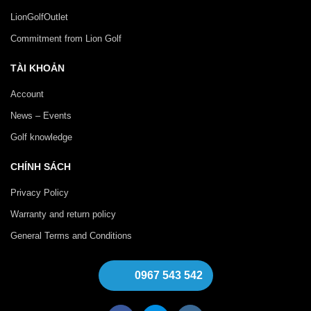
LionGolfOutlet
Commitment from Lion Golf
TÀI KHOẢN
Account
News – Events
Golf knowledge
CHÍNH SÁCH
Privacy Policy
Warranty and return policy
General Terms and Conditions
0967 543 542