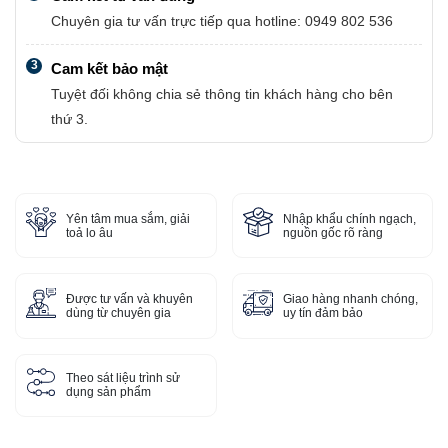
Chuyên gia tư vấn trực tiếp qua hotline: 0949 802 536
3
Cam kết bảo mật
Tuyệt đối không chia sẻ thông tin khách hàng cho bên
thứ 3.
Yên tâm mua sắm, giải
Nhập khẩu chính ngạch,
toả lo âu
nguồn gốc rõ ràng
Được tư vấn và khuyên
Giao hàng nhanh chóng,
dùng từ chuyên gia
uy tín đảm bảo
Theo sát liệu trình sử
dụng sản phẩm