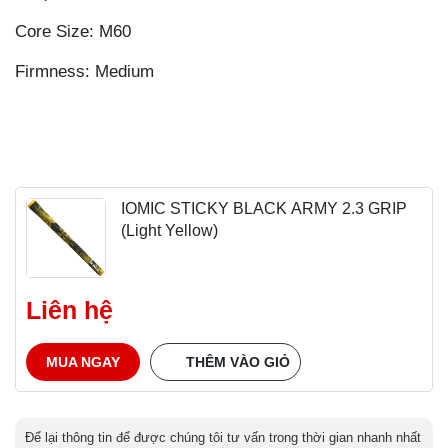
Core Size: M60
Firmness: Medium
IOMIC STICKY BLACK ARMY 2.3 GRIP
(Light Yellow)
Liên hệ
MUA NGAY
THÊM VÀO GIỎ
Để lại thông tin để được chúng tôi tư vấn trong thời gian nhanh nhất