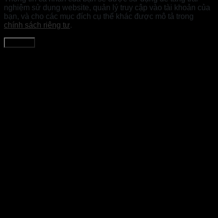
nghiệm sử dụng website, quản lý truy cập vào tài khoản của
bạn, và cho các mục đích cụ thể khác được mô tả trong
chính sách riêng tư
.
Đăng ký