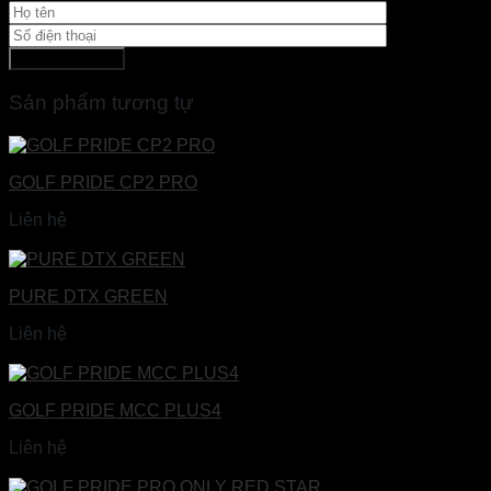
Sản phẩm tương tự
GOLF PRIDE CP2 PRO
Liên hệ
Đọc tiếp
PURE DTX GREEN
Liên hệ
Đọc tiếp
GOLF PRIDE MCC PLUS4
Liên hệ
Đọc tiếp