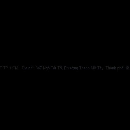
HCM . Địa chỉ: 347 Ngô Tất Tố, Phường Thạnh Mỹ Tây, Thành phố Hồ Chí