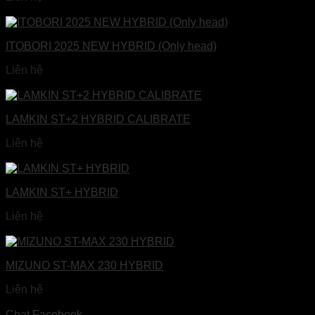
Đọc tiếp
ITOBORI 2025 NEW HYBRID (Only head)
Liên hệ
Đọc tiếp
LAMKIN ST+2 HYBRID CALIBRATE
Liên hệ
Đọc tiếp
LAMKIN ST+ HYBRID
Liên hệ
Đọc tiếp
MIZUNO ST-MAX 230 HYBRID
Liên hệ
Đọc tiếp
Chat Facebook