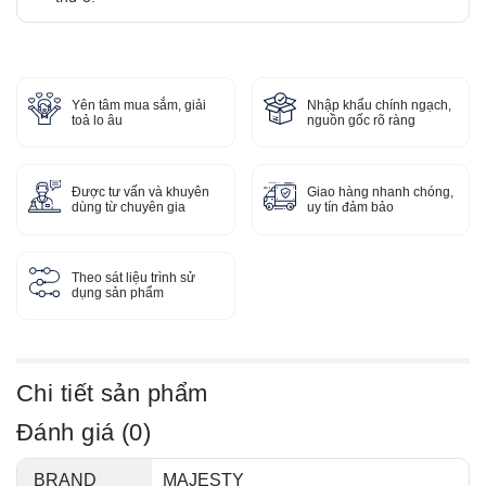
Yên tâm mua sắm, giải
Nhập khẩu chính ngạch,
toả lo âu
nguồn gốc rõ ràng
Được tư vấn và khuyên
Giao hàng nhanh chóng,
dùng từ chuyên gia
uy tín đảm bảo
Theo sát liệu trình sử
dụng sản phẩm
Chi tiết sản phẩm
Đánh giá (0)
BRAND
MAJESTY