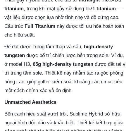
titanium
, trong khi mặt gậy sử dụng
Ti71 titanium
—
vật liệu được chọn lựa nhờ tính nhẹ và độ cứng cao.
Cấu trúc
Full Titanium
này được tối ưu hóa hoàn toàn
cho hiệu suất.
Để đạt được trọng tâm thấp và sâu,
high-density
tungsten
được bố trí chiến lược bên trong sole. Ví dụ,
ở model H3,
65g high-density tungsten
được đặt tại vị
trí trung tâm sole. Thiết kế này nhằm tạo ra góc phóng
bóng cao, giúp golfer kiểm soát khoảng cách mục tiêu
một cách chính xác và ổn định.
Unmatched Aesthetics
Bên cạnh hiệu suất vượt trội, Sublime Hybrid sở hữu
ngoại hình độc đáo và khác biệt. Thiết kế kết hợp giữa