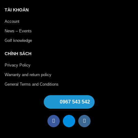
TÀI KHOẢN
Account
News – Events
Golf knowledge
CHÍNH SÁCH
Privacy Policy
Warranty and return policy
General Terms and Conditions
0967 543 542