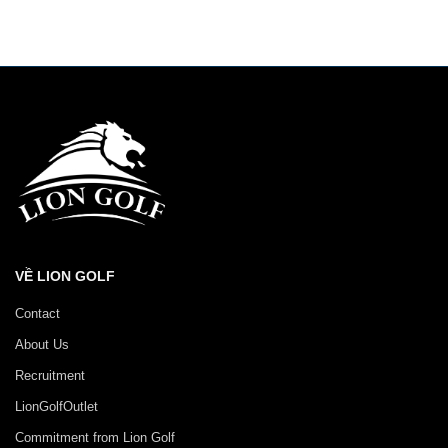
VỀ LION GOLF
Contact
About Us
Recruitment
LionGolfOutlet
Commitment from Lion Golf