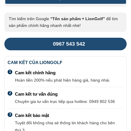
Tìm kiếm trên Google
“Tên sản phẩm + LionGolf”
để tìm
sản phẩm chính hãng nhanh nhất nhé!
0967 543 542
CAM KẾT CỦA LIONGOLF
1
Cam kết chính hãng
Hoàn tiền 200% nếu phát hiện hàng giả, hàng nhái.
2
Cam kết tư vấn đúng
Chuyên gia tư vấn trực tiếp qua hotline: 0949 802 536
3
Cam kết bảo mật
Tuyệt đối không chia sẻ thông tin khách hàng cho bên
thứ 3.