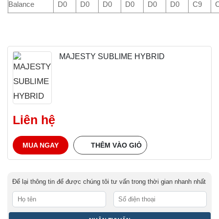
Balance
D0
D0
D0
D0
D0
D0
C9
MAJESTY SUBLIME HYBRID
Liên hệ
MUA NGAY
THÊM VÀO GIỎ
Để lại thông tin để được chúng tôi tư vấn trong thời gian nhanh nhất