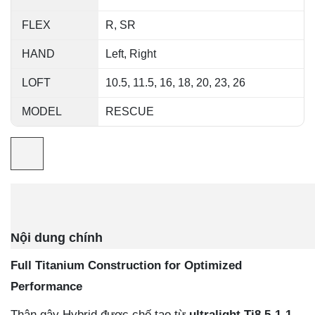
FLEX
R, SR
HAND
Left, Right
LOFT
10.5, 11.5, 16, 18, 20, 23, 26
MODEL
RESCUE
Nội dung chính
Full Titanium Construction for Optimized
Performance
Thân gậy Hybrid được chế tạo từ
ultralight Ti8.5-1-1