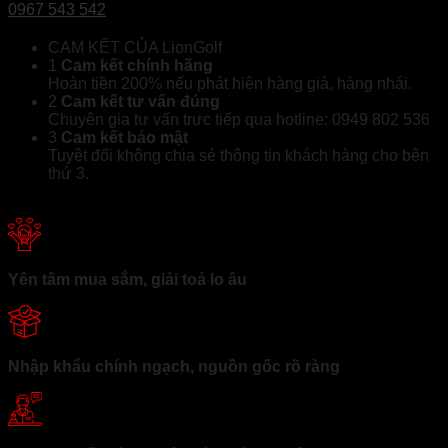
0967 543 542
CAM KẾT CỦA LionGolf
1
Cam kết chính hãng
Hoàn tiền 200% nếu phát hiện hàng giả, hàng nhái.
2
Cam kết tư vấn đúng
Chuyên gia tư vấn trực tiếp qua hotline: 0949 802 536
3
Cam kết bảo mật
Tuyệt đối không chia sẻ thông tin khách hàng cho bên
thứ 3.
Yên tâm mua sắm, giải toả lo âu
Nhập khẩu chính ngạch, nguồn gốc rõ ràng