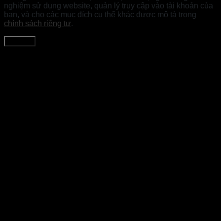
nghiệm sử dụng website, quản lý truy cập vào tài khoản của
bạn, và cho các mục đích cụ thể khác được mô tả trong
chính sách riêng tư
.
Đăng ký