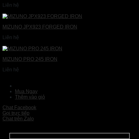
Liên hệ
Đọc tiếp
MIZUNO JPX923 FORGED IRON
Liên hệ
Đọc tiếp
MIZUNO PRO 245 IRON
Liên hệ
Đọc tiếp
Mua Ngay
Thêm vào giỏ
Chat Facebook
Gọi trực tiếp
Chat trên Zalo