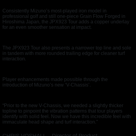
Consistently Mizuno’s most-played iron model in
professional golf and still one-piece Grain Flow Forged in
Hiroshima Japan, the JPX923 Tour adds a copper underlay
for an even smoother sensation at impact.
The JPX923 Tour also presents a narrower top line and sole
in tandem with more rounded trailing edge for cleaner turf
interaction.
Player enhancements made possible through the
introduction of Mizuno’s new ‘V-Chassis’.
“Prior to the new V-Chassis, we needed a slightly thicker
topline to pinpoint the vibration patterns that tour players
identify with solid feel. Now we have this incredible feel with
immaculate head shape and turf interaction.”
CHRIS VOSHALL – Director of Product