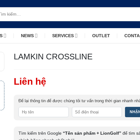
m
m:
S
NEWS
SERVICES
OUTLET
CONTA
LAMKIN CROSSLINE
Liên hệ
Để lại thông tin để được chúng tôi tư vấn trong thời gian nhanh nh
Tìm kiếm trên Google
“Tên sản phẩm + LionGolf”
để tìm s