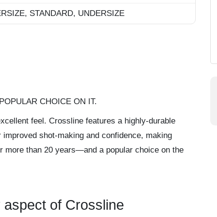
ERSIZE, STANDARD, UNDERSIZE
POPULAR CHOICE ON IT.
cellent feel. Crossline features a highly-durable
or improved shot-making and confidence, making
for more than 20 years—and a popular choice on the
 aspect of Crossline