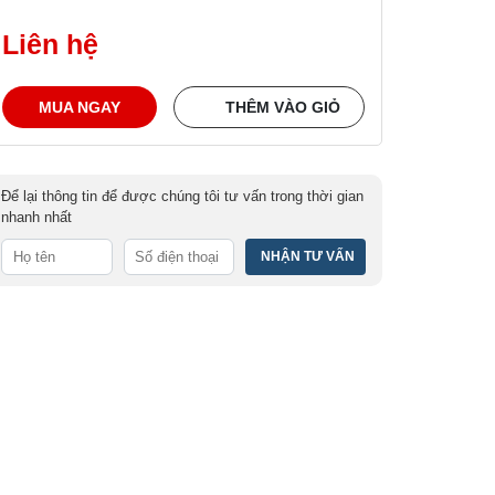
Liên hệ
MUA NGAY
THÊM VÀO GIỎ
Để lại thông tin để được chúng tôi tư vấn trong thời gian
nhanh nhất