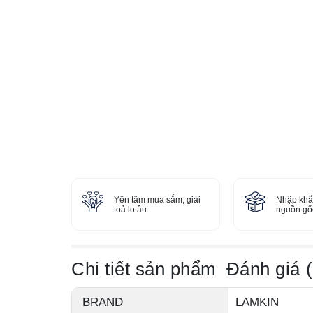
Yên tâm mua sắm, giải
Nhập khẩ
toả lo âu
nguồn gốc
Chi tiết sản phẩm
Đánh giá (
BRAND
LAMKIN