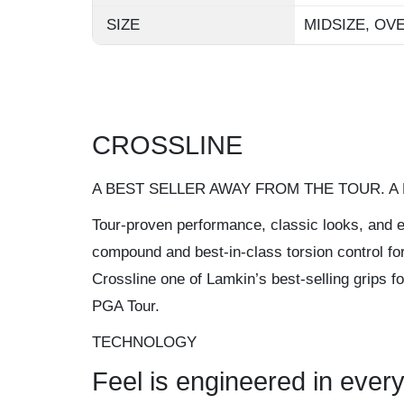
SIZE
MIDSIZE, OV
CROSSLINE
A BEST SELLER AWAY FROM THE TOUR. A 
Tour-proven performance, classic looks, and ex
compound and best-in-class torsion control f
Crossline one of Lamkin’s best-selling grips 
PGA Tour.
TECHNOLOGY
Feel is engineered in every