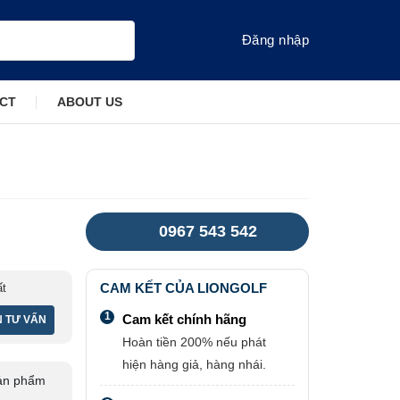
Đăng nhập
CT
ABOUT US
0967 543 542
CAM KẾT CỦA LIONGOLF
ất
1
Cam kết chính hãng
Hoàn tiền 200% nếu phát
hiện hàng giả, hàng nhái.
ản phẩm