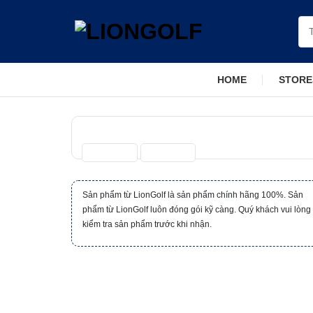
Skip
Tì
to
kiế
content
HOME
STORE
Sản phẩm từ LionGolf là sản phẩm chính hãng 100%. Sản
phẩm từ LionGolf luôn đóng gói kỹ càng. Quý khách vui lòng
kiểm tra sản phẩm trước khi nhận.