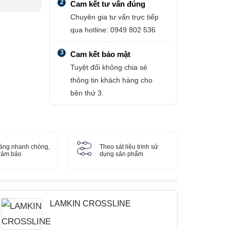
2
Cam kết tư vấn đúng
Chuyên gia tư vấn trực tiếp
qua hotline: 0949 802 536
3
Cam kết bảo mật
Tuyệt đối không chia sẻ
thông tin khách hàng cho
bên thứ 3.
àng nhanh chóng,
Theo sát liệu trình sử
 đảm bảo
dụng sản phẩm
LAMKIN CROSSLINE