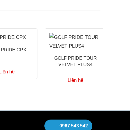
 PRIDE CPX
GOLF PRIDE TOUR
GO
VELVET PLUS4
Liên hệ
Liên hệ
0967 543 542