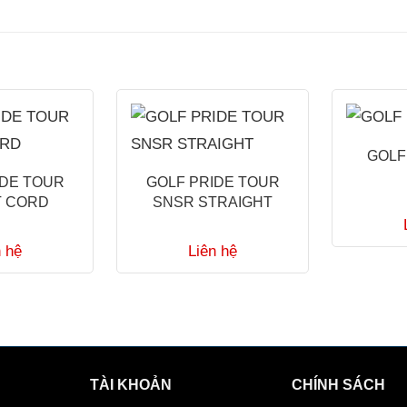
GOLF
IDE TOUR
GOLF PRIDE TOUR
T CORD
SNSR STRAIGHT
n hệ
Liên hệ
TÀI KHOẢN
CHÍNH SÁCH