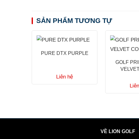
SẢN PHẨM TƯƠNG TỰ
PURE DTX PURPLE
GOLF PR
VELVE
Liên hệ
Liê
VỀ LION GOLF