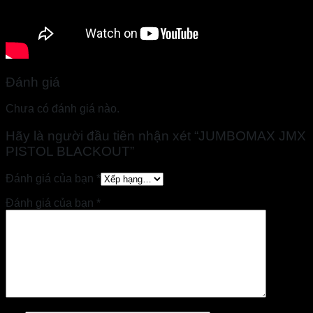
Đánh giá
Chưa có đánh giá nào.
Hãy là người đầu tiên nhận xét “JUMBOMAX JMX
PISTOL BLACKOUT”
Đánh giá của bạn
*
Đánh giá của bạn
*