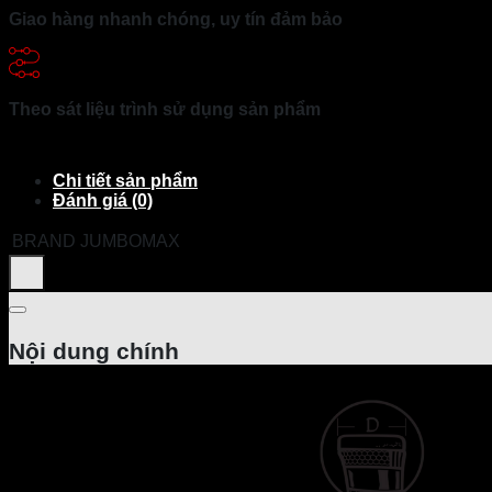
Giao hàng nhanh chóng, uy tín đảm bảo
Theo sát liệu trình sử dụng sản phẩm
Chi tiết sản phẩm
Đánh giá (0)
BRAND
JUMBOMAX
Nội dung chính