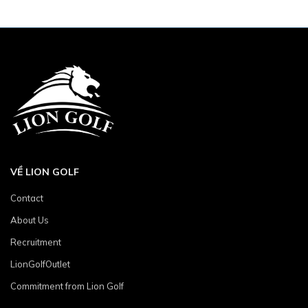
VỀ LION GOLF
Contact
About Us
Recruitment
LionGolfOutlet
Commitment from Lion Golf