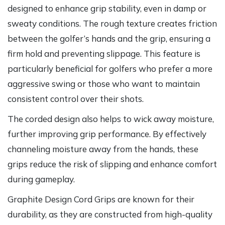
designed to enhance grip stability, even in damp or
sweaty conditions. The rough texture creates friction
between the golfer’s hands and the grip, ensuring a
firm hold and preventing slippage. This feature is
particularly beneficial for golfers who prefer a more
aggressive swing or those who want to maintain
consistent control over their shots.
The corded design also helps to wick away moisture,
further improving grip performance. By effectively
channeling moisture away from the hands, these
grips reduce the risk of slipping and enhance comfort
during gameplay.
Graphite Design Cord Grips are known for their
durability, as they are constructed from high-quality