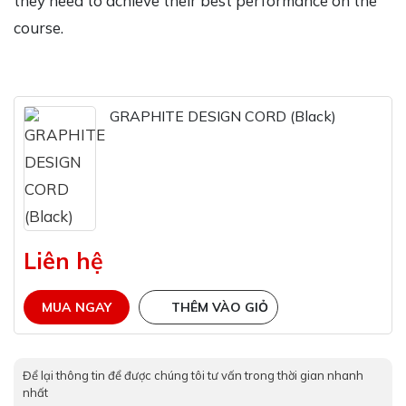
they need to achieve their best performance on the
course.
GRAPHITE DESIGN CORD (Black)
Liên hệ
MUA NGAY
THÊM VÀO GIỎ
Để lại thông tin để được chúng tôi tư vấn trong thời gian nhanh
nhất