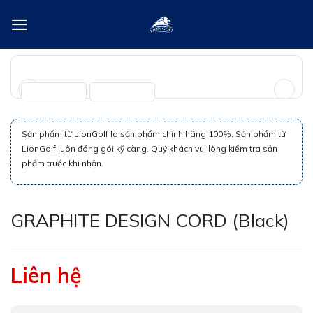
Skip
to
content
Sản phẩm từ LionGolf là sản phẩm chính hãng 100%. Sản phẩm từ
LionGolf luôn đóng gói kỹ càng. Quý khách vui lòng kiểm tra sản
phẩm trước khi nhận.
GRAPHITE DESIGN CORD (Black)
Liên hệ