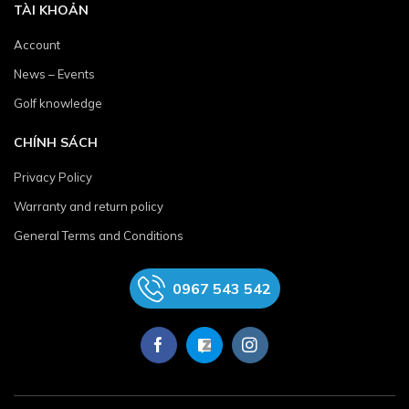
TÀI KHOẢN
Account
News – Events
Golf knowledge
CHÍNH SÁCH
Privacy Policy
Warranty and return policy
General Terms and Conditions
0967 543 542