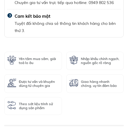
Chuyên gia tư vấn trực tiếp qua hotline: 0949 802 536
3
Cam kết bảo mật
Tuyệt đối không chia sẻ thông tin khách hàng cho bên
thứ 3.
Yên tâm mua sắm, giải
Nhập khẩu chính ngạch,
toả lo âu
nguồn gốc rõ ràng
Được tư vấn và khuyên
Giao hàng nhanh
dùng từ chuyên gia
chóng, uy tín đảm bảo
Theo sát liệu trình sử
dụng sản phẩm