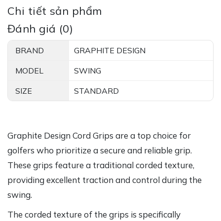
Chi tiết sản phẩm
Đánh giá (0)
BRAND
GRAPHITE DESIGN
MODEL
SWING
SIZE
STANDARD
Graphite Design Cord Grips are a top choice for
golfers who prioritize a secure and reliable grip.
These grips feature a traditional corded texture,
providing excellent traction and control during the
swing.
The corded texture of the grips is specifically