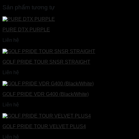
Sản phẩm tương tự
PURE DTX PURPLE
Liên hệ
Đọc tiếp
GOLF PRIDE TOUR SNSR STRAIGHT
Liên hệ
Đọc tiếp
GOLF PRIDE VDR G400 (Black/White)
Liên hệ
Đọc tiếp
GOLF PRIDE TOUR VELVET PLUS4
Liên hệ