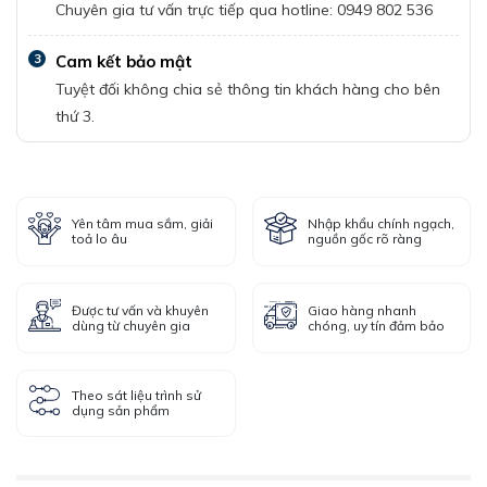
Chuyên gia tư vấn trực tiếp qua hotline: 0949 802 536
3
Cam kết bảo mật
Tuyệt đối không chia sẻ thông tin khách hàng cho bên
thứ 3.
Yên tâm mua sắm, giải
Nhập khẩu chính ngạch,
toả lo âu
nguồn gốc rõ ràng
Được tư vấn và khuyên
Giao hàng nhanh
dùng từ chuyên gia
chóng, uy tín đảm bảo
Theo sát liệu trình sử
dụng sản phẩm