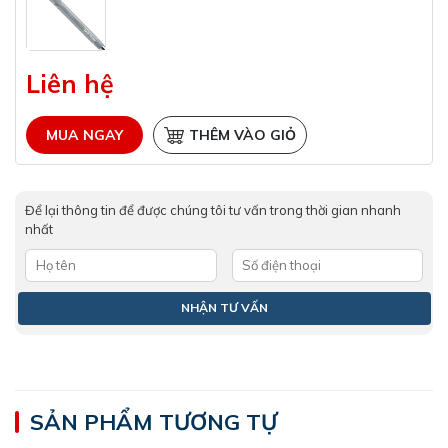
Liên hệ
MUA NGAY
THÊM VÀO GIỎ
Để lại thông tin để được chúng tôi tư vấn trong thời gian nhanh
nhất
SẢN PHẨM TƯƠNG TỰ