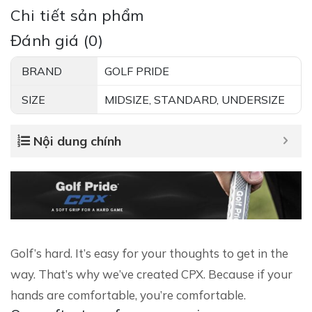
Chi tiết sản phẩm
Đánh giá (0)
BRAND
GOLF PRIDE
SIZE
MIDSIZE, STANDARD, UNDERSIZE
Nội dung chính
Golf’s hard. It’s easy for your thoughts to get in the
way. That’s why we’ve created CPX. Because if your
hands are comfortable, you’re comfortable.