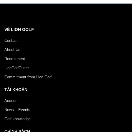
VỀ LION GOLF
Contact
About Us
Recruitment
LionGolfOutlet
Commitment from Lion Golf
TÀI KHOẢN
Account
News – Events
Golf knowledge
CHÍNH SÁCH