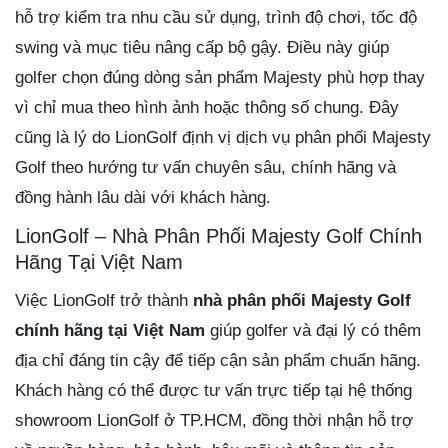
hỗ trợ kiểm tra nhu cầu sử dụng, trình độ chơi, tốc độ
swing và mục tiêu nâng cấp bộ gậy. Điều này giúp
golfer chọn đúng dòng sản phẩm Majesty phù hợp thay
vì chỉ mua theo hình ảnh hoặc thông số chung. Đây
cũng là lý do LionGolf định vị dịch vụ phân phối Majesty
Golf theo hướng tư vấn chuyên sâu, chính hãng và
đồng hành lâu dài với khách hàng.
LionGolf – Nhà Phân Phối Majesty Golf Chính
Hãng Tại Việt Nam
Việc LionGolf trở thành
nhà phân phối Majesty Golf
chính hãng tại Việt Nam
giúp golfer và đại lý có thêm
địa chỉ đáng tin cậy để tiếp cận sản phẩm chuẩn hãng.
Khách hàng có thể được tư vấn trực tiếp tại hệ thống
showroom LionGolf ở TP.HCM, đồng thời nhận hỗ trợ