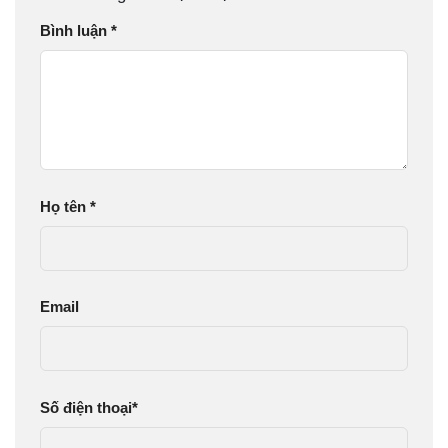
Bình luận
*
Họ tên
*
Email
Số điện thoại
*