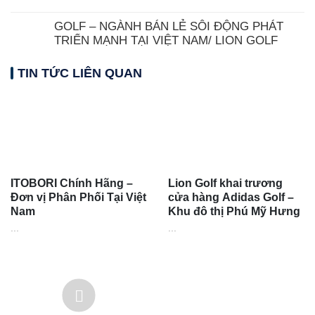
GOLF – NGÀNH BÁN LẺ SÔI ĐỘNG PHÁT
TRIỂN MẠNH TẠI VIỆT NAM/ LION GOLF
TIN TỨC LIÊN QUAN
ITOBORI Chính Hãng –
Lion Golf khai trương
Đơn vị Phân Phối Tại Việt
cửa hàng Adidas Golf –
Nam
Khu đô thị Phú Mỹ Hưng
...
...