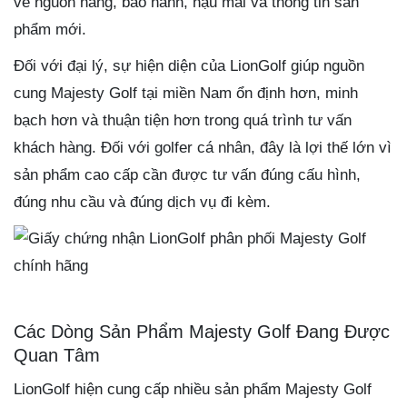
về nguồn hàng, bảo hành, hậu mãi và thông tin sản
phẩm mới.
Đối với đại lý, sự hiện diện của LionGolf giúp nguồn
cung Majesty Golf tại miền Nam ổn định hơn, minh
bạch hơn và thuận tiện hơn trong quá trình tư vấn
khách hàng. Đối với golfer cá nhân, đây là lợi thế lớn vì
sản phẩm cao cấp cần được tư vấn đúng cấu hình,
đúng nhu cầu và đúng dịch vụ đi kèm.
Các Dòng Sản Phẩm Majesty Golf Đang Được
Quan Tâm
LionGolf hiện cung cấp nhiều sản phẩm Majesty Golf