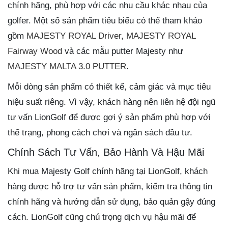
chính hãng, phù hợp với các nhu cầu khác nhau của
golfer. Một số sản phẩm tiêu biểu có thể tham khảo
gồm
MAJESTY ROYAL Driver
,
MAJESTY ROYAL
Fairway Wood
và các mẫu putter Majesty như
MAJESTY MALTA 3.0 PUTTER
.
Mỗi dòng sản phẩm có thiết kế, cảm giác và mục tiêu
hiệu suất riêng. Vì vậy, khách hàng nên liên hệ đội ngũ
tư vấn LionGolf để được gợi ý sản phẩm phù hợp với
thể trạng, phong cách chơi và ngân sách đầu tư.
Chính Sách Tư Vấn, Bảo Hành Và Hậu Mãi
Khi mua Majesty Golf chính hãng tại LionGolf, khách
hàng được hỗ trợ tư vấn sản phẩm, kiểm tra thông tin
chính hãng và hướng dẫn sử dụng, bảo quản gậy đúng
cách. LionGolf cũng chú trọng dịch vụ hậu mãi để