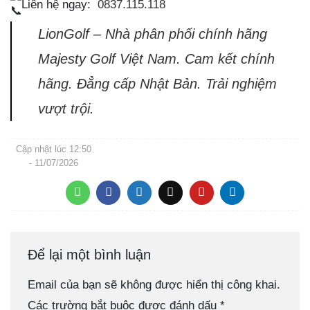
Liên hệ ngay:
0837.115.118
LionGolf – Nhà phân phối chính hãng
Majesty Golf Việt Nam. Cam kết chính
hãng. Đẳng cấp Nhật Bản. Trải nghiệm
vượt trội.
Cập nhật lúc
12:50
- 11/07/2026
Để lại một bình luận
Email của bạn sẽ không được hiển thị công khai.
Các trường bắt buộc được đánh dấu
*