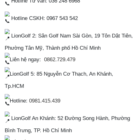
Hotline Tư vấn: 036 248 6968
Hotline CSKH: 0967 543 542
LionGolf 2
: Sân Golf Nam Sài Gòn, 19 Tôn Dật Tiên,
Phường Tân Mỹ, Thành phố Hồ Chí Minh
Liên hệ ngay:
0862.729.479
LionGolf 5: 85 Nguyễn Cơ Thạch, An Khánh,
Tp.HCM
Hotline:
0981.415.439
LionGolf An Khánh: 52 Đường Song Hành, Phường
Bình Trưng, TP. Hồ Chí Minh