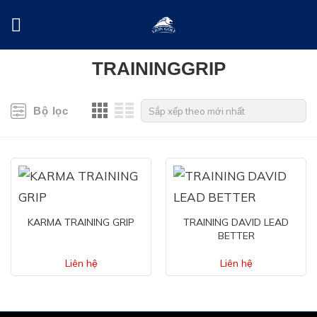
Skip
to
content
TRAININGGRIP
Bộ lọc
KARMA TRAINING GRIP
TRAINING DAVID LEAD
BETTER
Liên hệ
Liên hệ