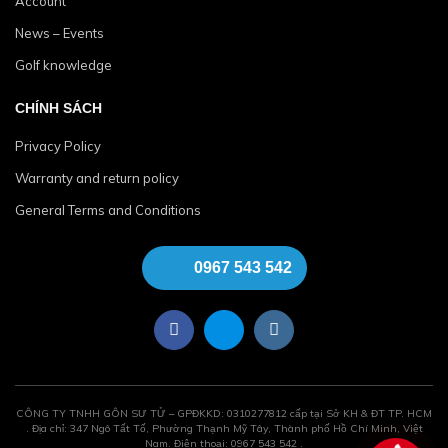
Account
News – Events
Golf knowledge
CHÍNH SÁCH
Privacy Policy
Warranty and return policy
General Terms and Conditions
0967 543 542
CÔNG TY TNHH GÔN SƯ TỬ – GPĐKKD: 0310277812 cấp tại Sở KH & ĐT TP. HCM
. Địa chỉ: 347 Ngô Tất Tố, Phường Thạnh Mỹ Tây, Thành phố Hồ Chí Minh, Việt
Nam. Điện thoại: 0967 543 542 .