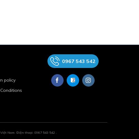
0967 543 542
n policy
 Conditions
ệt Nam. Điện thoại: 0967 543 542 .