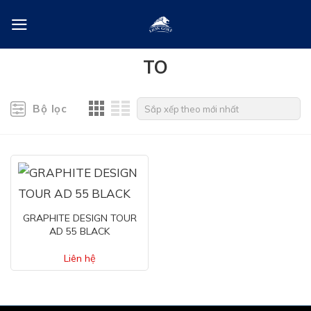
Skip
to
content
TO
Bộ lọc
GRAPHITE DESIGN TOUR
AD 55 BLACK
Liên hệ