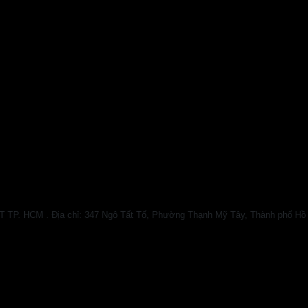
HCM . Địa chỉ: 347 Ngô Tất Tố, Phường Thạnh Mỹ Tây, Thành phố Hồ Chí