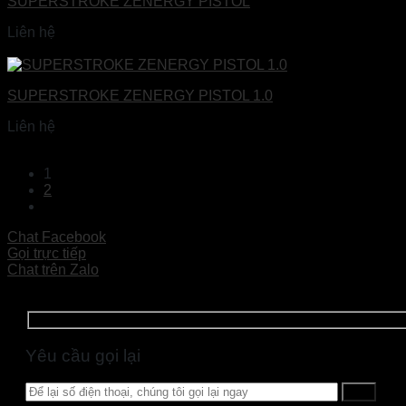
SUPERSTROKE ZENERGY PISTOL
Liên hệ
Đọc tiếp
SUPERSTROKE ZENERGY PISTOL 1.0
Liên hệ
Đọc tiếp
1
2
Chat Facebook
Gọi trực tiếp
Chat trên Zalo
Yêu cầu gọi lại