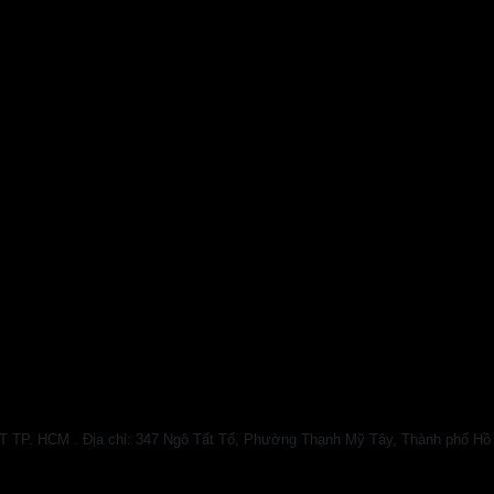
HCM . Địa chỉ: 347 Ngô Tất Tố, Phường Thạnh Mỹ Tây, Thành phố Hồ Chí