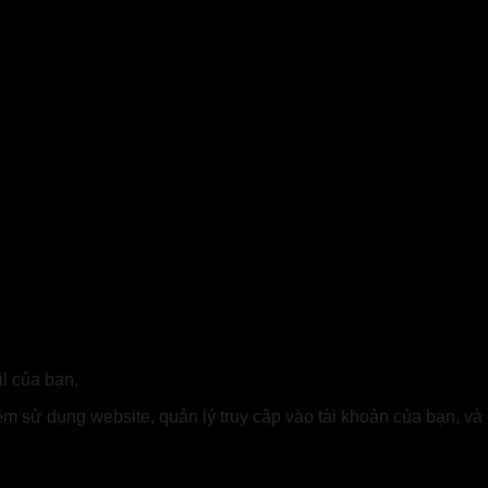
l của bạn.
ệm sử dụng website, quản lý truy cập vào tài khoản của bạn, và