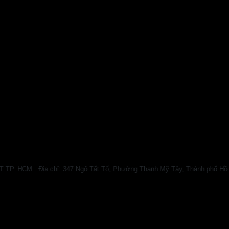
HCM . Địa chỉ: 347 Ngô Tất Tố, Phường Thạnh Mỹ Tây, Thành phố Hồ Chí