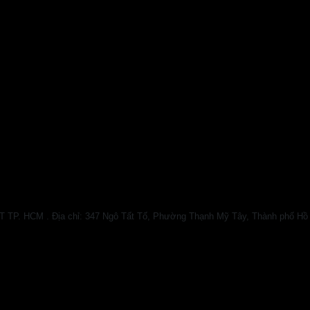
HCM . Địa chỉ: 347 Ngô Tất Tố, Phường Thạnh Mỹ Tây, Thành phố Hồ Chí