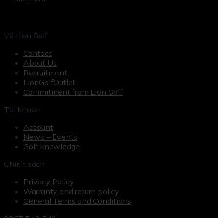
Về Lion Golf
Contact
About Us
Recruitment
LionGolfOutlet
Commitment from Lion Golf
Tài khoản
Account
News – Events
Golf knowledge
Chính sách
Privacy Policy
Warranty and return policy
General Terms and Conditions