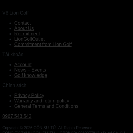
Về Lion Golf
Contact
About Us
Recruitment
LionGolfOutlet
Commitment from Lion Golf
Tài khoản
Account
News – Events
Golf knowledge
Chính sách
Privacy Policy
Warranty and return policy
General Terms and Conditions
0967 543 542
Copyright © 2026 GÔN SƯ TỬ- All Rights Reserved.