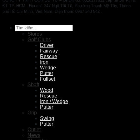
CÔNG TY TNHH GÔN SƯ TỬ – GPĐKKD: 0310277812 cấp tại Sở KH &
ĐT TP. HCM . Địa chỉ: 347 Ngô Tất Tố, Phường Thạnh Mỹ Tây, Thành
phố Hồ Chí Minh, Việt Nam. Điện thoại: 0967 543 542 .
Tìm
kiếm:
Stores
Golf Clubs
Driver
Fairway
Rescue
Iron
Wedge
Putter
Fullset
Shaft
Wood
Rescue
Iron / Wedge
Putter
Grip
Swing
Putter
Outlet
News